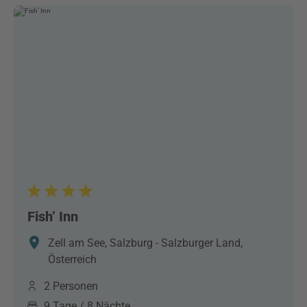
Fish’ Inn
Zell am See, Salzburg - Salzburger Land,
Österreich
2 Personen
9 Tage / 8 Nächte