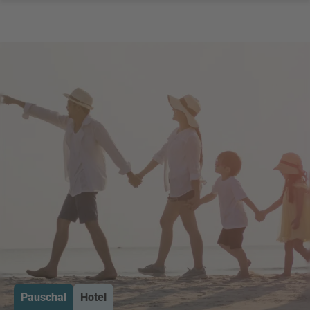
Pauschal
Hotel