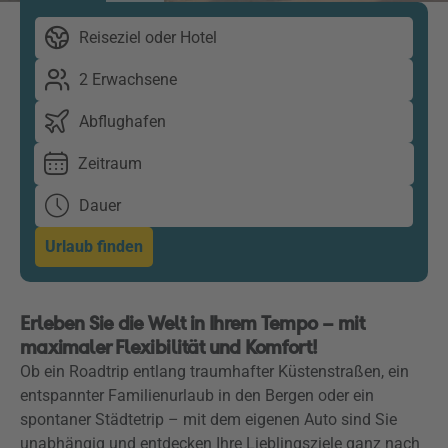
Reiseziel oder Hotel
2 Erwachsene
Abflughafen
Zeitraum
Dauer
Urlaub finden
Erleben Sie die Welt in Ihrem Tempo – mit
maximaler Flexibilität und Komfort!
Ob ein Roadtrip entlang traumhafter Küstenstraßen, ein
entspannter Familienurlaub in den Bergen oder ein
spontaner Städtetrip – mit dem eigenen Auto sind Sie
unabhängig und entdecken Ihre Lieblingsziele ganz nach