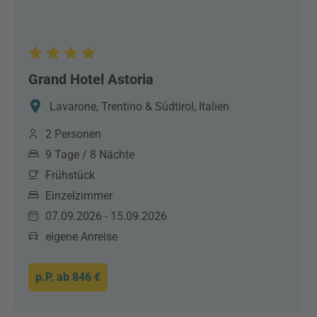
Grand Hotel Astoria
Lavarone, Trentino & Südtirol, Italien
2 Personen
9 Tage / 8 Nächte
Frühstück
Einzelzimmer
07.09.2026 - 15.09.2026
eigene Anreise
p.P. ab
846 €