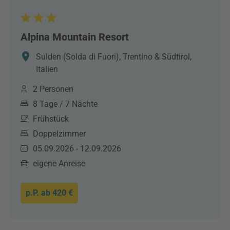
Alpina Mountain Resort
Sulden (Solda di Fuori), Trentino & Südtirol,
Italien
2 Personen
8 Tage / 7 Nächte
Frühstück
Doppelzimmer
05.09.2026 - 12.09.2026
eigene Anreise
p.P. ab
420 €